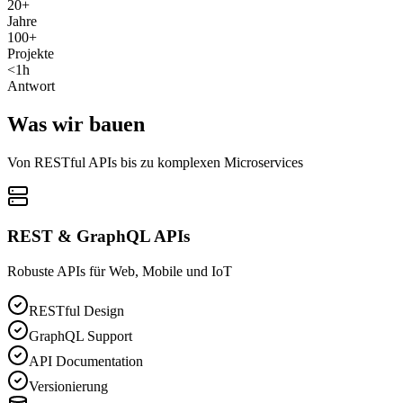
20+
Jahre
100+
Projekte
<1h
Antwort
Was wir bauen
Von RESTful APIs bis zu komplexen Microservices
REST & GraphQL APIs
Robuste APIs für Web, Mobile und IoT
RESTful Design
GraphQL Support
API Documentation
Versionierung