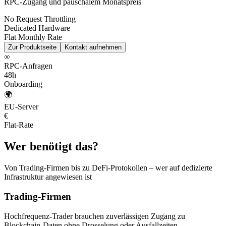
RPC-Zugang und pauschalem Monatspreis
No Request Throttling
Dedicated Hardware
Flat Monthly Rate
Zur Produktseite
Kontakt aufnehmen
∞
RPC-Anfragen
48h
Onboarding
🌍
EU-Server
€
Flat-Rate
Wer benötigt das?
Von Trading-Firmen bis zu DeFi-Protokollen – wer auf dedizierte
Infrastruktur angewiesen ist
Trading-Firmen
Hochfrequenz-Trader brauchen zuverlässigen Zugang zu
Blockchain-Daten ohne Drosselung oder Ausfallzeiten.