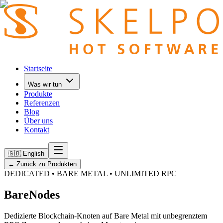
Startseite
Was wir tun
Produkte
Referenzen
Blog
Über uns
Kontakt
🇬🇧 English
←
Zurück zu Produkten
DEDICATED • BARE METAL • UNLIMITED RPC
BareNodes
Dedizierte Blockchain-Knoten auf Bare Metal mit unbegrenztem