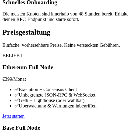
Schnelles Onboarding
Die meisten Knoten sind innerhalb von 48 Stunden bereit. Erhalte
deinen RPC-Endpunkt und starte sofort.
Preisgestaltung
Einfache, vorhersehbare Preise. Keine versteckten Gebühren.
BELIEBT
Ethereum Full Node
€399
/Monat
✅
Execution + Consensus Client
✅
Unbegrenzte JSON-RPC & WebSocket
✅
Geth + Lighthouse (oder wählbar)
✅
Überwachung & Warnungen inbegriffen
Jetzt starten
Base Full Node